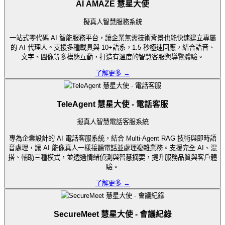
AI AMAZE 慧星大使
擬真人智慧服務系統
一站式零代碼 AI 智能服務平台，讓企業無需技術背景也能快速建立專屬
的 AI 代理人。支援多種載具與 10+語系，1.5 秒極速回應，結合語音、
文字、圖像等多模態互動，打造有溫度的智慧客服與導覽體驗。
了解更多
→
TeleAgent 慧星大使 - 電話客服
擬真人智慧電話客服系統
專為企業設計的 AI 電話客服系統，結合 Multi-Agent RAG 技術與即時語
音處理，讓 AI 能像真人一樣接聽電話並處理複雜業務。支援完全 AI、混
搭、輔助三種模式，並透過情緒偵測與智慧摘要，提升服務品質與客戶體
驗。
了解更多
→
SecureMeet 慧星大使 - 會議紀錄