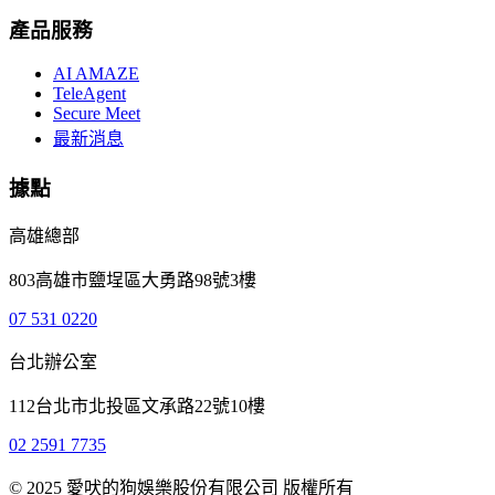
產品服務
AI AMAZE
TeleAgent
Secure Meet
最新消息
據點
高雄總部
803高雄市鹽埕區大勇路98號3樓
07 531 0220
台北辦公室
112台北市北投區文承路22號10樓
02 2591 7735
© 2025 愛吠的狗娛樂股份有限公司 版權所有